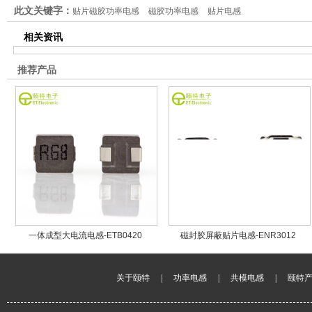
此文关键字：
贴片磁胶功率电感
磁胶功率电感
贴片电感
相关资讯
推荐产品
一体成型大电流电感-ETB0420
磁封胶屏蔽贴片电感-ENR3012
关于颐特
|
功率电感
|
共模电感
|
颐特