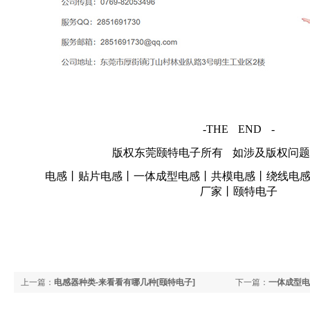
-THE END -
版权东莞颐特电子所有 如涉及版权问题
电感丨贴片电感丨一体成型电感丨共模电感丨绕线电感
厂家丨颐特电子
上一篇：
电感器种类-来看看有哪几种[颐特电子]
下一篇：
一体成型电
现在哪[颐特电子]