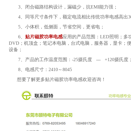
3、闭合磁路结构设计，漏磁少，抗EMI能力强；
4、同等尺寸条件下，额定电流相比传统功率电感高出3
5、小体积，低侧面，节省空间，更省电；
6、
贴片磁胶功率电感
应用的产品范围：LED照明；多
DVD；机顶盒；笔记本电脑，台式电脑，服务器，显卡；
设备；
7、产品的工作温度范围：-25摄氏度 --- +120摄氏度
8、电感尺寸：2410～8045
想要了解更多贴片磁胶功率电感欢迎咨询！