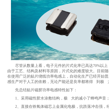
尽管从数量上看，电子元件的片式化率已高达70%以上
由于工艺、结构及材料等原因，片式化的难度较大。目前随
在使用广泛的贴片绕线功率电感上，自动化生产已经开始普
感生产对于人工的依赖，无论产能还是良率都将得 到极 
先总结贴片磁胶功率电感特性如下：
1、采用磁性胶水涂敷结构，极 大的减小了蜂鸣声音
2、直接在铁氧体磁芯上金属化电极，抗跌落冲击强，