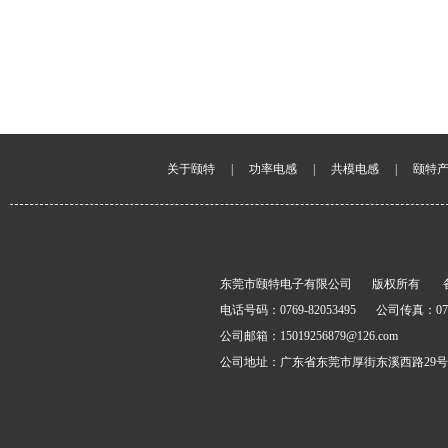
关于颐特
|
功率电感
|
共模电感
|
颐特
东莞市颐特电子有限公司
版权所有
电话号码：0769-82053495
公司传真：0769
公司邮箱：15019256879@126.com
公司地址：广东省东莞市厚街东溪西路29号