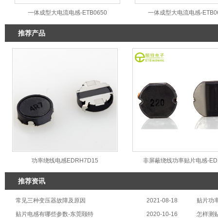
一体成型大电流电感-ETB0650
一体成型大电流电感-ETB06
推荐产品
功率绕线电感EDRH7D15
非屏蔽绕线功率贴片电感-ED1
推荐资讯
常见三种变压器故障及原因
2021-08-18
贴片功
贴片电感有哪些参数-东莞颐特
2020-10-16
怎样测