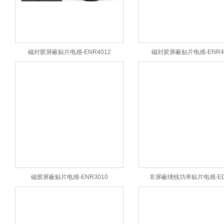
磁封胶屏蔽贴片电感-ENR4012
磁封胶屏蔽贴片电感-ENR4
磁胶屏蔽贴片电感-ENR3010
非屏蔽绕线功率贴片电感-ED