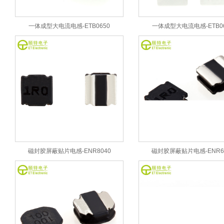
一体成型大电流电感-ETB0650
一体成型大电流电感-ETB06
磁封胶屏蔽贴片电感-ENR8040
磁封胶屏蔽贴片电感-ENR6