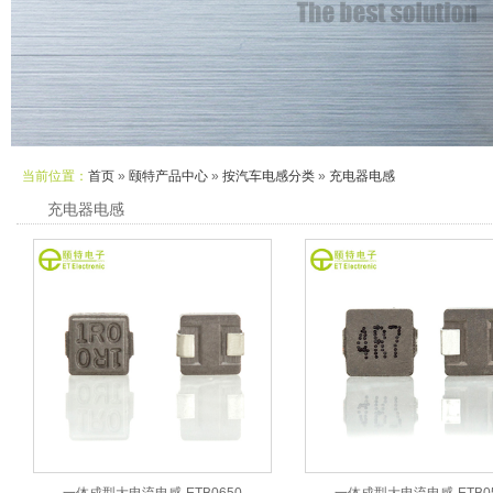
当前位置：
首页
»
颐特产品中心
»
按汽车电感分类
»
充电器电感
充电器电感