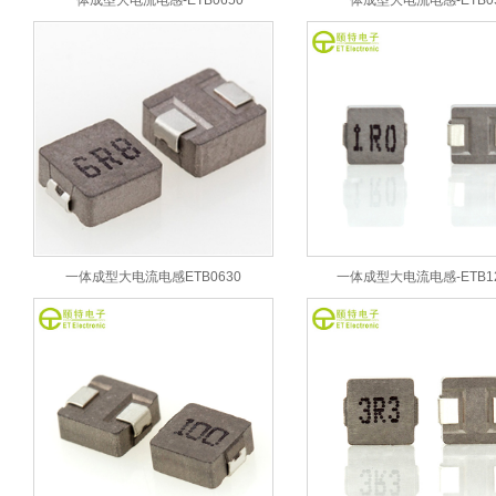
一体成型大电流电感-ETB0650
一体成型大电流电感-ETB05
一体成型大电流电感ETB0630
一体成型大电流电感-ETB12