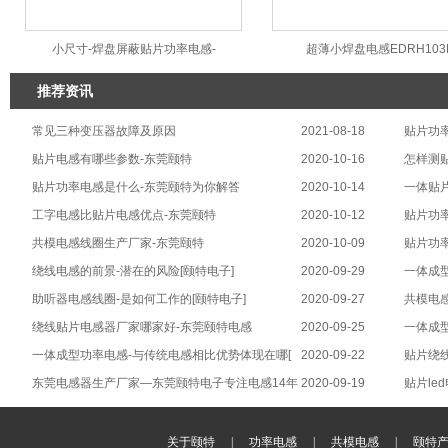
小尺寸-焊盘屏蔽贴片功率电感-
超薄小焊盘电感EDRH103
EDRP6030
推荐资讯
常见三种变压器故障及原因
2021-08-18
贴片功
贴片电感有哪些参数-东莞颐特
2020-10-16
怎样测
贴片功率电感是什么-东莞颐特为你解答
2020-10-14
一体贴
工字电感比贴片电感优点-东莞颐特
2020-10-12
贴片功
共模电感线圈生产厂家-东莞颐特
2020-10-09
贴片功
绕线电感的前景-潜在的风险[颐特电子]
2020-09-29
一体成型
助听器电感线圈-是如何工作的[颐特电子]
2020-09-27
共模电
绕线贴片电感器厂家哪家好-东莞颐特电感
2020-09-25
一体成
一体成型功率电感-与传统电感相比优势体现在哪[
2020-09-22
贴片绕线
东莞电感器生产厂家—东莞颐特电子专注电感14年
2020-09-19
贴片le
[颐特电子]
关于颐特
|
功率电感
|
共模电感
|
颐特