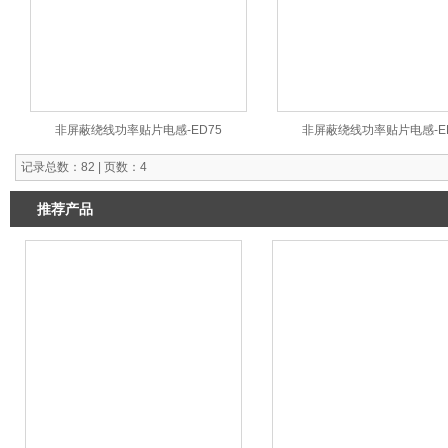
非屏蔽绕线功率贴片电感-ED75
非屏蔽绕线功率贴片电感-E
记录总数：82 | 页数：4
推荐产品