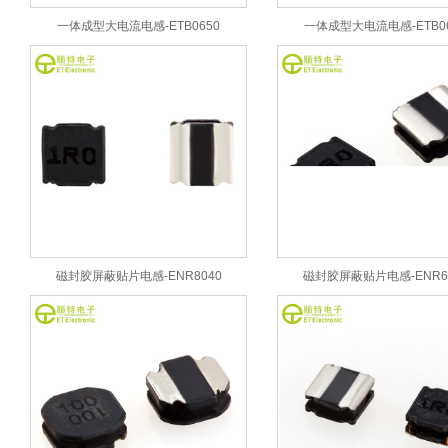
一体成型大电流电感-ETB0650
一体成型大电流电感-ETB06
磁封胶屏蔽贴片电感-ENR8040
磁封胶屏蔽贴片电感-ENR6